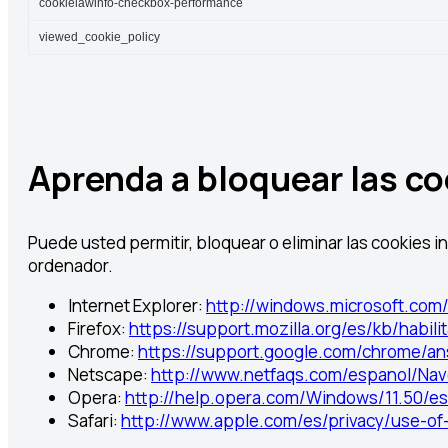
cookielawinfo-checkbox-performance
viewed_cookie_policy
Aprenda a bloquear las co
Puede usted permitir, bloquear o eliminar las cookies 
ordenador.
Internet Explorer:
http://windows.microsoft.com/
Firefox:
https://support.mozilla.org/es/kb/habili
Chrome:
https://support.google.com/chrome/a
Netscape:
http://www.netfaqs.com/espanol/Nav
Opera:
http://help.opera.com/Windows/11.50/es
Safari:
http://www.apple.com/es/privacy/use-of