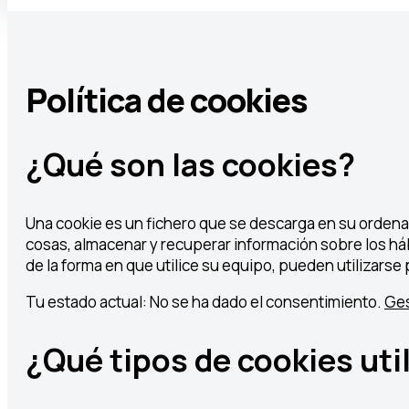
Política de cookies
¿Qué son las cookies?
Una cookie es un fichero que se descarga en su ordena
cosas, almacenar y recuperar información sobre los há
de la forma en que utilice su equipo, pueden utilizarse 
Tu estado actual: No se ha dado el consentimiento.
Ges
¿Qué tipos de cookies uti