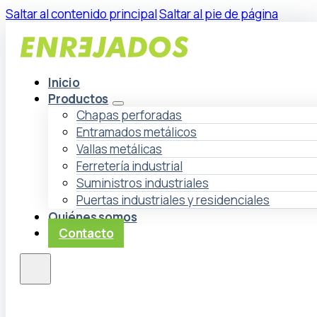
Saltar al contenido principal
Saltar al pie de página
Inicio
Productos
Chapas perforadas
Entramados metálicos
Vallas metálicas
Ferretería industrial
Suministros industriales
Puertas industriales y residenciales
Quiénes somos
Contacto